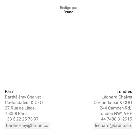
Rédigé par
Bruno
Paris
Londres
Barthélémy Chalvet
Léonard Chalvet
Co-fondateur & CEO
Co-fondateur & COO
27 Rue de Liège, 
244 Camden Rd, 
75008 Paris
London NW1 9HE
+33 6 22 25 78 97
+44 7488 812915
barthelemy@bruno.co
leonard@bruno.co