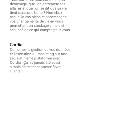
déménage, que l'on entrepose ses 
affaires et que l'on se dit que sa vie 
tient dans une boite ? Homebox 
accueille vos biens et accompagne 
vos changements de vie en vous 
permettant un stockage simple et 
sécurisé de ce qui compte pour vous.
Cordial
Combinez la gestion de vos données 
et l'exécution du marketing sur une 
seule et même plateforme avec 
Cordial. Ça n'a jamais été aussi 
simple de rester connecté à vos 
clients !