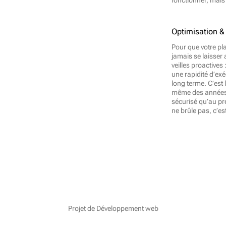
fonctionner, mais 
Optimisation 
Pour que votre pla
jamais se laisser 
veilles proactives
une rapidité d’exéc
long terme. C’est 
même des années ap
sécurisé qu’au pr
ne brûle pas, c’es
Projet de Développement web